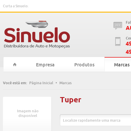
Curta a Sinuelo:
Fa
A
Ce
4
4
Empresa
Produtos
Marcas
Você está em:
Página Inicial
•
Marcas
Tuper
Imagem não
disponível