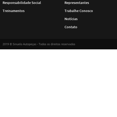
Responsabilidade Social
Representantes
Treinamentos
Trabalhe Conosco
Notícias
Contato
2019 © Sinuelo Autopeças - Todos os direitos reservados