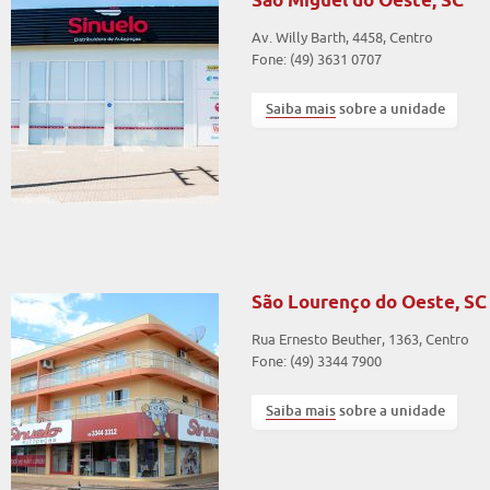
São Miguel do Oeste, SC
Av. Willy Barth, 4458, Centro
Fone: (49) 3631 0707
Saiba mais
sobre a unidade
São Lourenço do Oeste, SC
Rua Ernesto Beuther, 1363, Centro
Fone: (49) 3344 7900
Saiba mais
sobre a unidade