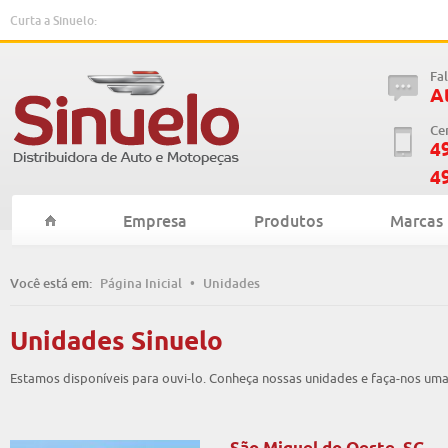
Curta a Sinuelo:
Fa
A
Ce
4
4
Empresa
Produtos
Marcas
Você está em:
Página Inicial
•
Unidades
Unidades Sinuelo
Estamos disponíveis para ouvi-lo. Conheça nossas unidades e faça-nos uma