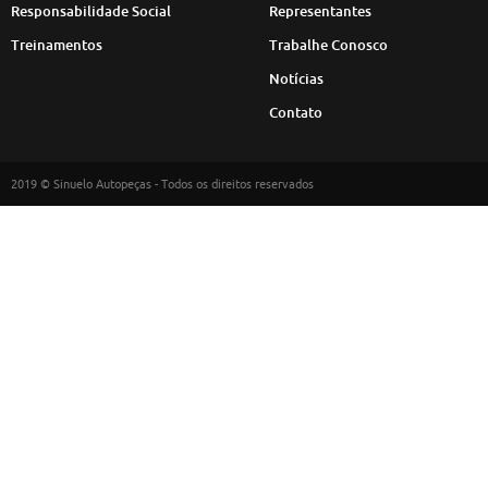
Responsabilidade Social
Representantes
Treinamentos
Trabalhe Conosco
Notícias
Contato
2019 © Sinuelo Autopeças - Todos os direitos reservados