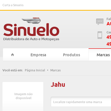
Curta a Sinuelo:
Fa
A
Ce
4
4
Empresa
Produtos
Marcas
Você está em:
Página Inicial
•
Marcas
Jahu
Imagem não
disponível