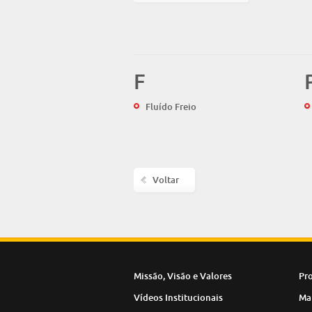
F
Fluído Freio
Voltar
Missão, Visão e Valores
Pr
Vídeos Institucionais
Ma