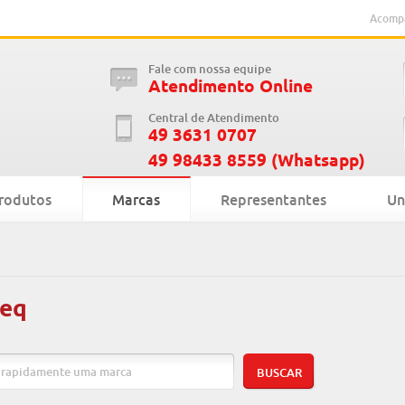
Acompa
Fale com nossa equipe
Atendimento Online
Central de Atendimento
49 3631 0707
49 98433 8559 (Whatsapp)
rodutos
Marcas
Representantes
Un
eq