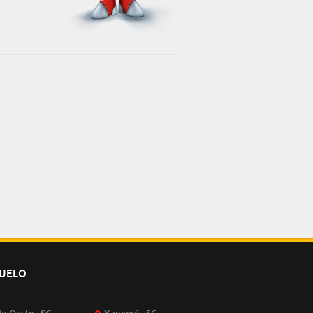
NUELO