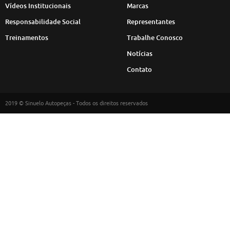
Vídeos Institucionais
Marcas
Responsabilidade Social
Representantes
Treinamentos
Trabalhe Conosco
Notícias
Contato
2019 © Sinuelo Autopeças - Todos os direitos reservados