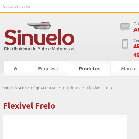
Curta a Sinuelo:
Fa
A
Ce
4
4
Empresa
Produtos
Marcas
Você está em:
Página Inicial
•
Produtos
•
Flexível Freio
Flexível Freio